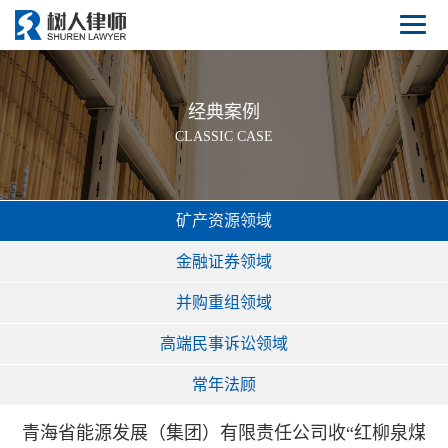
经典案例
CLASSIC CASE
矿产资源领域
金融证券领域
并购重组领域
高端民事诉讼领域
常年法顾
青海省能源发展（集团）有限责任公司收“红柳泉煤