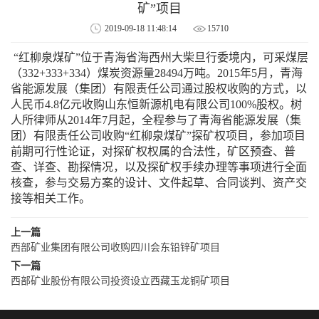
矿”项目
2019-09-18 11:48:14
15710
“红柳泉煤矿”位于青海省海西州大柴旦行委境内，可采煤层
（332+333+334）煤炭资源量28494万吨。2015年5月，青海
省能源发展（集团）有限责任公司通过股权收购的方式，以
人民币4.8亿元收购山东恒新源机电有限公司100%股权。树
人所律师从2014年7月起，全程参与了青海省能源发展（集
团）有限责任公司收购“红柳泉煤矿”探矿权项目，参加项目
前期可行性论证，对探矿权权属的合法性，矿区预查、普
查、详查、勘探情况，以及探矿权手续办理等事项进行全面
核查，参与交易方案的设计、文件起草、合同谈判、资产交
接等相关工作。
上一篇
西部矿业集团有限公司收购四川会东铅锌矿项目
下一篇
西部矿业股份有限公司投资设立西藏玉龙铜矿项目