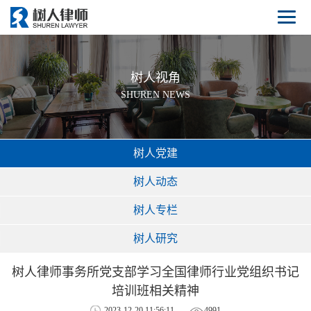
树人视角
SHUREN NEWS
树人党建
树人动态
树人专栏
树人研究
树人律师事务所党支部学习全国律师行业党组织书记
培训班相关精神
2023-12-20 11:56:11
4991