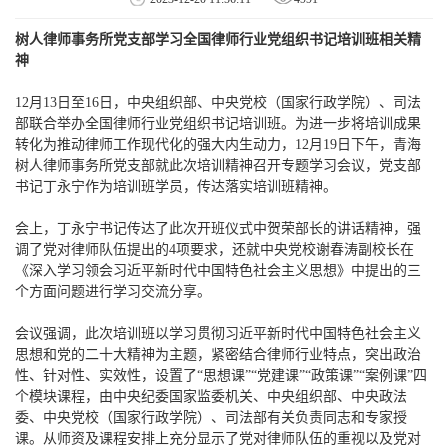
树人律师事务所党支部学习全国律师行业党组织书记培训班相关精
神
12月13日至16日，中央组织部、中央党校（国家行政学院）、司法
部联合举办全国律师行业党组织书记培训班。为进一步将培训成果
转化为推动律师工作现代化的强大内生动力，12月19日下午，青海
树人律师事务所党支部就此次培训精神召开专题学习会议，党支部
书记丁永宁作为培训班学员，传达落实培训班精神。
会上，丁永宁书记传达了此次开班仪式中贺荣部长的讲话精神，强
调了党对律师队伍提出的4项要求，还就中央党校谢春涛副校长在
《深入学习领会习近平新时代中国特色社会主义思想》中提出的三
个方面问题进行学习交流分享。
会议强调，此次培训班以学习贯彻习近平新时代中国特色社会主义
思想和党的二十大精神为主题，紧密结合律师行业特点，突出政治
性、针对性、实效性，设置了“思想课”“党建课”“政策课”“案例课”四
个模块课程，由中央纪委国家监委机关、中央组织部、中央政法
委、中央党校（国家行政学院）、司法部有关负责同志和专家授
课。从师资及课程安排上充分显示了党对律师队伍的重视以及党对