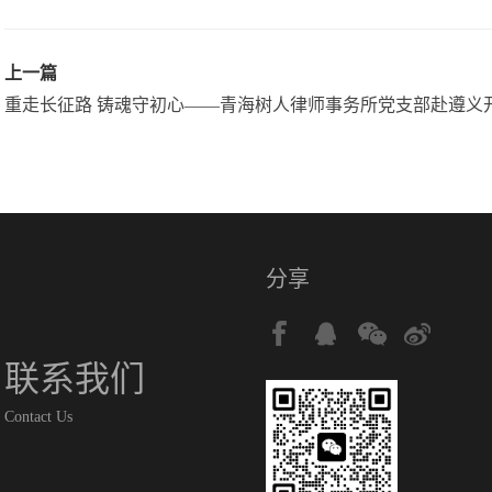
上一篇
重走长征路 铸魂守初心——青海树人律师事务所党支部赴遵义
分享
联系我们
Contact Us