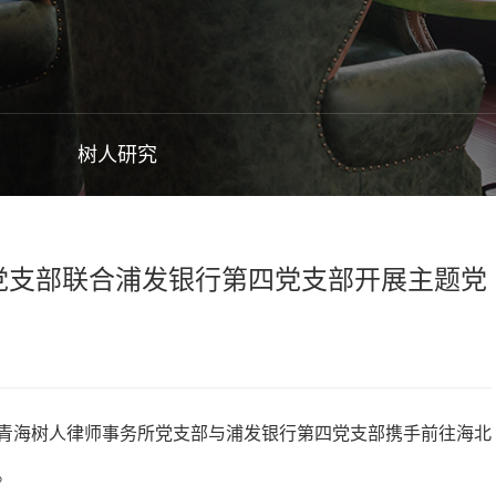
树人研究
所党支部联合浦发银行第四党支部开展主题党
，青海树人律师事务所党支部与浦发银行第四党支部携手前往海北
。