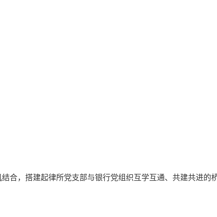
机结合，搭建起律所党支部与银行党组织互学互通、共建共进的