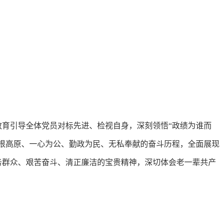
育引导全体党员对标先进、检视自身，深刻领悟“政绩为谁而
根高原、一心为公、勤政为民、无私奉献的奋斗历程，全面展现
务群众、艰苦奋斗、清正廉洁的宝贵精神，深切体会老一辈共产
。