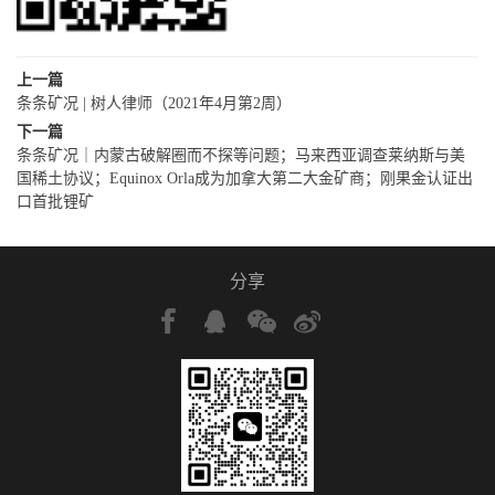
上一篇
条条矿况 | 树人律师（2021年4月第2周）
下一篇
条条矿况｜内蒙古破解圈而不探等问题；马来西亚调查莱纳斯与美
国稀土协议；Equinox Orla成为加拿大第二大金矿商；刚果金认证出
口首批锂矿
分享