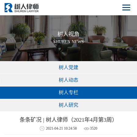
树人视角
SHUREN NEWS
树人党建
树人动态
树人专栏
树人研究
条条矿况 | 树人律师（2021年4月第3周）
2021-04-21 10:24:58
3520