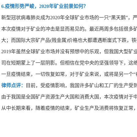
6.疫情形势严峻，2020年矿业前景如何？
新型冠状病毒肺炎成为2020年全球矿业市场的一只“黑天鹅”
本次疫情对于矿业的冲击是显而易见的。最近两周多包括很多矿业股在内
大；而国际大宗矿产品(贱金属)价格也大都遭遇断崖式下跌，
2019年虽然全球矿业市场并没有预想中的乐观，但我国大型矿
司在短期蒙上了一层阴影。但相信在党中央的坚强领导下，这
一旦疫情结束，一切恢复如常，对于矿业来说，或将是另一个“
律
师点评：
目前，受疫情影响，我国许多矿山和工厂的生产受
由于我国是全国矿产资源生产大国和消费大国，本次疫情对于
从中长期来看，随着疫情的结束，矿业生产及消费将恢复正常