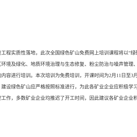
。
工程实质性落地，此次全国绿色矿山免费网上培训课程将以“绿
区环境及绿化、地质环境治理与生态修复、粉尘防治与噪声管理
容进行培训。本次培训为免费培训，开课时间为2月11日至3月1
，建设绿色矿山应严格按照标准进行，为此各矿业企业应积极学
控工作，多数矿业企业均推迟了开工时间，因此建议各矿业企业