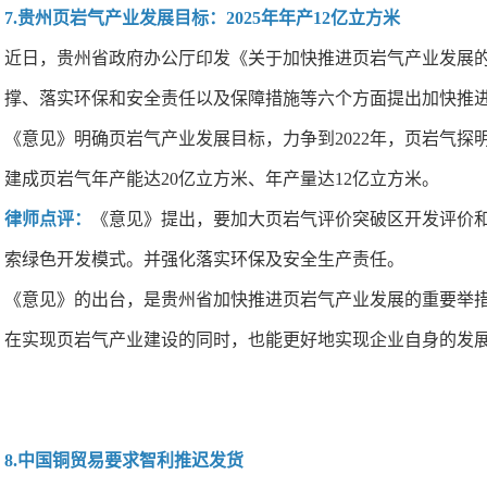
7.贵州页岩气产业发展目标：2025年年产12亿立方米
近日，贵州省政府办公厅印发《关于加快推进页岩气产业发展的指
撑、落实环保和安全责任以及保障措施等六个方面提出加快推
《意见》明确页岩气产业发展目标，力争到2022年，页岩气探明
建成页岩气年产能达20亿立方米、年产量达12亿立方米。
律师点评：
《意见》提出，要加大页岩气评价突破区开发评价和
索绿色开发模式。并强化落实环保及安全生产责任。
《意见》的出台，是贵州省加快推进页岩气产业发展的重要举
在实现页岩气产业建设的同时，也能更好地实现企业自身的发
8.中国铜贸易要求智利推迟发货