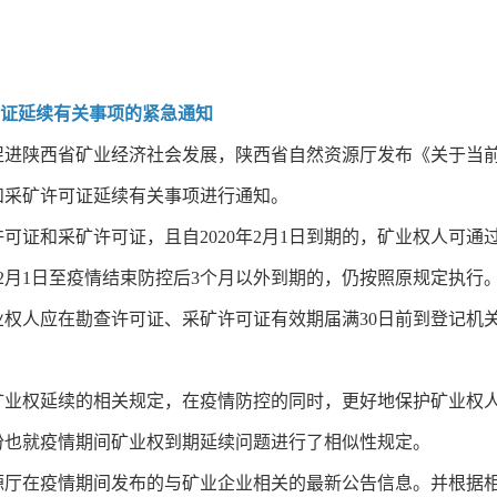
可证延续有关事项的紧急通知
促进陕西省矿业经济社会发展，陕西省自然资源厅发布《关于当
和采矿许可证延续有关事项进行通知。
可证和采矿许可证，且自2020年2月1日到期的，矿业权人可
年2月1日至疫情结束防控后3个月以外到期的，仍按照原规定执行
权人应在勘查许可证、采矿许可证有效期届满30日前到登记机
矿业权延续的相关规定，在疫情防控的同时，更好地保护矿业权
份也就疫情期间矿业权到期延续问题进行了相似性规定。
源厅在疫情期间发布的与矿业企业相关的最新公告信息。并根据