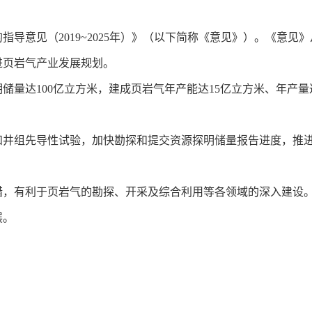
导意见（2019~2025年）》（以下简称《意见》）。《意
进页岩气产业发展规划。
储量达100亿立方米，建成页岩气年产能达15亿立方米、年产量达
井组先导性试验，加快勘探和提交资源探明储量报告进度，推进
措，有利于页岩气的勘探、开采及综合利用等各领域的深入建设
展。