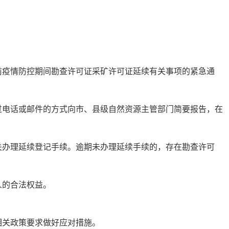
前疫情防控期间勘查许可证采矿许可证延续有关事项的紧急通
通过电话或邮件的方式向市、县级自然资源主管部门简要报告，在
。
关办理延续登记手续。逾期未办理延续手续的，存在勘查许可
人的合法权益。
相关政策要求做好应对措施。