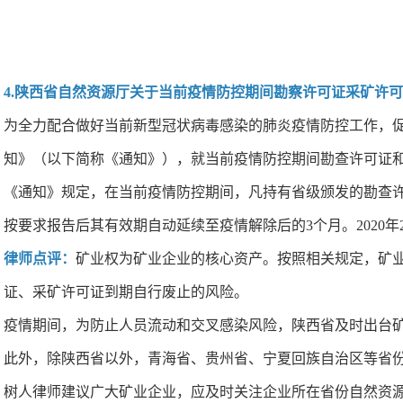
4.陕西省自然资源厅关于当前疫情防控期间勘察许可证采矿许
为全力配合做好当前新型冠状病毒感染的肺炎疫情防控工作，
知》（以下简称《通知》），就当前疫情防控期间勘查许可证
《通知》规定，在当前疫情防控期间，凡持有省级颁发的勘查许
按要求报告后其有效期自动延续至疫情解除后的3个月。2020
律师点评：
矿业权为矿业企业的核心资产。按照相关规定，矿业
证、采矿许可证到期自行废止的风险。
疫情期间，为防止人员流动和交叉感染风险，陕西省及时出台
此外，除陕西省以外，青海省、贵州省、宁夏回族自治区等省
树人律师建议广大矿业企业，应及时关注企业所在省份自然资