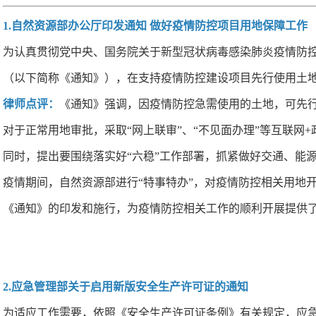
1.自然资源部办公厅印发通知 做好疫情防控项目用地保障工作
为认真贯彻党中央、国务院关于新型冠状病毒感染肺炎疫情防控
（以下简称《通知》），在支持疫情防控建设项目先行使用土
律师点评：
《通知》强调，因疫情防控急需使用的土地，可先
对于正常用地审批，采取“网上联审”、“不见面办理”等互联
同时，提出要围绕落实好“六稳”工作部署，抓紧做好交通、能
疫情期间，自然资源部进行“特事特办”，对疫情防控相关用地
《通知》的印发和施行，为疫情防控相关工作的顺利开展提供了
2.应急管理部关于启用新版安全生产许可证的通知
为适应工作需要，依照《安全生产许可证条例》有关规定，应急