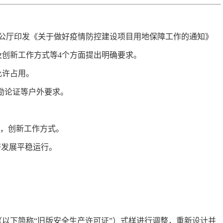
办公厅印发《关于做好疫情防控建设项目用地保障工作的通知》
创新工作方式等4个方面提出明确要求。
允许占用。
勘论证等户外要求。
式，创新工作方式。
济发展平稳运行。
（以下简称“旧版安全生产许可证”）式样进行调整，重新设计并