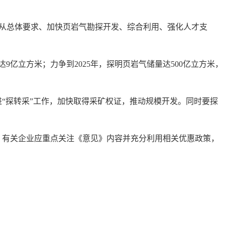
见》从总体要求、加快页岩气勘探开发、综合利用、强化人才支
9亿立方米；力争到2025年，探明页岩气储量达500亿立方米，
“探转采”工作，加快取得采矿权证，推动规模开发。同时要探
。有关企业应重点关注《意见》内容并充分利用相关优惠政策，