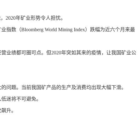
，2020年矿业形势令人担忧。
erg World Mining Index）跌幅为近六个月来最
营业绩都可圈可点。但2020年突如其来的疫情，让我国矿业公
大的问题。当前我国矿产品的生产及消费均出现大幅下滑。
入低迷将不可避免。
次飙升。