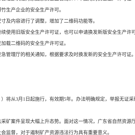
爆竹生产企业的安全生产许可。
尺寸及内容进行了调整，增加了二维码功能等。
可以继续使用旧版安全生产许可证，也可以申请换发新版安全生产
发加载二维码的安全生产许可证。
应急管理厅的相关通知，根据要求及时换发新的安全生产许可证
）将从3月1日起施行，有效期5年。办法明确规定，举报无证
法采矿案件呈现大幅上升态势。面对这一情况，广东省自然资源
社会监督，对于遏制矿产资源违法行为具有重要意义。