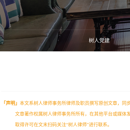
树人党建
「声明」
本文系树人律师事务所律师及职员撰写原创文章，同
文章著作权属树人律师事务所所有，在其他平台或媒体发
取得许可在文末扫码关注“树人律师”进行联系。