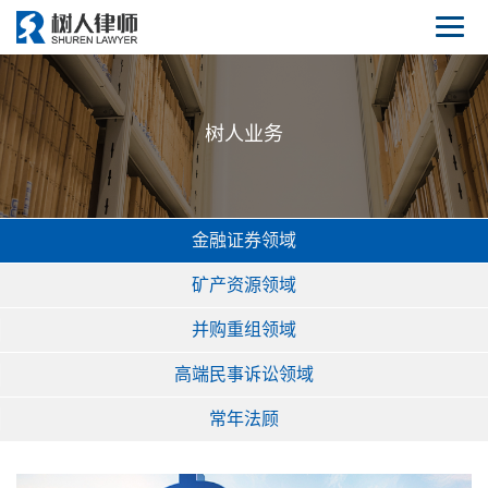
树人业务
金融证券领域
矿产资源领域
并购重组领域
高端民事诉讼领域
常年法顾